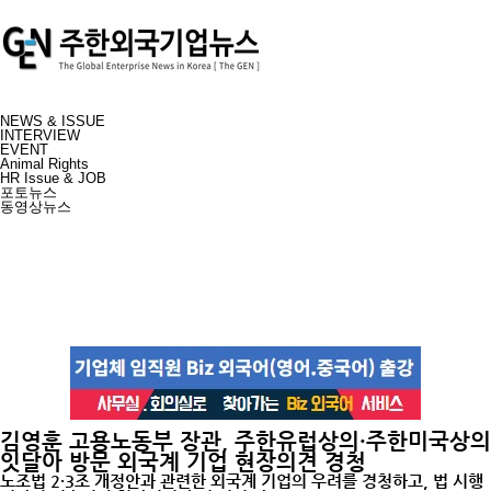
NEWS & ISSUE
INTERVIEW
EVENT
Animal Rights
HR Issue & JOB
포토뉴스
동영상뉴스
김영훈 고용노동부 장관, 주한유럽상의·주한미국상의
잇달아 방문 외국계 기업 현장의견 경청
노조법 2·3조 개정안과 관련한 외국계 기업의 우려를 경청하고, 법 시행