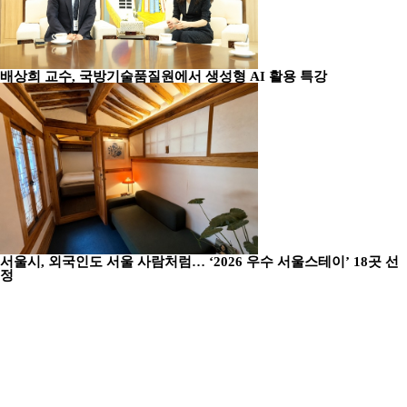
배상희 교수, 국방기술품질원에서 생성형 AI 활용 특강
서울시, 외국인도 서울 사람처럼… ‘2026 우수 서울스테이’ 18곳 선
정