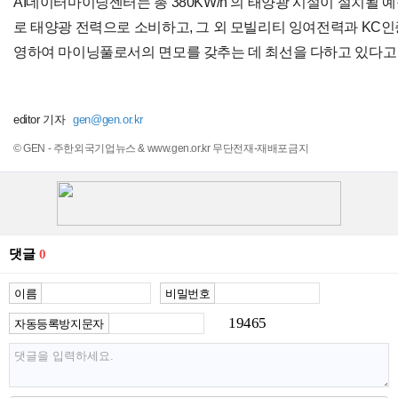
AI데이터마이닝센터는 총 380KW/h 의 태양광 시설이 설치될 
로 태양광 전력으로 소비하고, 그 외 모빌리티 잉여전력과 KC인
영하여 마이닝풀로서의 면모를 갖추는 데 최선을 다하고 있다고
editor 기자
gen@gen.or.kr
© GEN - 주한외국기업뉴스 & www.gen.or.kr 무단전재-재배포금지
댓글
0
이름
비밀번호
19465
자동등록방지문자