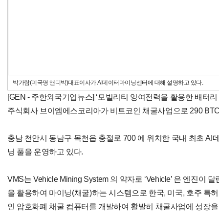
박가람(미국명 앤디박)대표이사가 AI데이터마이닝센터에 대해 설명하고 있다.
[GEN - 주한외국기업뉴스] ‘모빌리티 잉여전력을 활용한 배
주식회사 브이엠에스코리아가 비트코인 채굴사업으로 290 BTC
충남 천안시 동남구 목천읍 충절로 700 에 위치한 국내 최초 
닝 풀을 운영하고 있다.
VMS는 Vehicle Mining System 의 약자로 ‘Vehicle’ 은 
을 활용하여 마이닝(채굴)하는 시스템으로 한국, 미국, 호주 특
인 암호화폐 채굴 컴퓨터를 개발하여 활발히 채굴사업에 성장을 