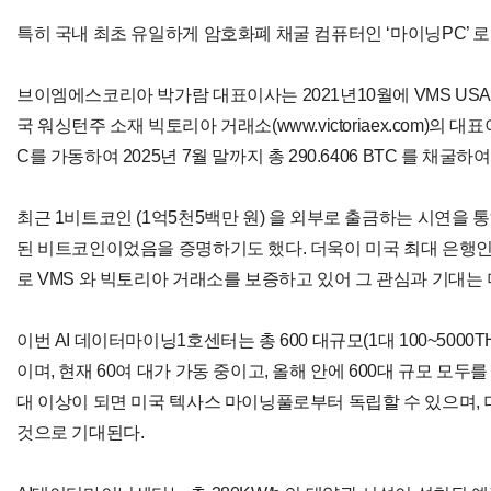
특히 국내 최초 유일하게 암호화폐 채굴 컴퓨터인 ‘마이닝PC’ 로
브이엠에스코리아 박가람 대표이사는 2021년10월에 VMS USA
국 워싱턴주 소재 빅토리아 거래소(www.victoriaex.com)의
C를 가동하여 2025년 7월 말까지 총 290.6406 BTC 를 채굴
최근 1비트코인 (1억5천5백만 원) 을 외부로 출금하는 시연을 통
된 비트코인이었음을 증명하기도 했다. 더욱이 미국 최대 은행인 Ba
로 VMS 와 빅토리아 거래소를 보증하고 있어 그 관심과 기대는 
이번 AI 데이터마이닝1호센터는 총 600 대규모(1대 100~500
이며, 현재 60여 대가 가동 중이고, 올해 안에 600대 규모 모두
대 이상이 되면 미국 텍사스 마이닝풀로부터 독립할 수 있으며,
것으로 기대된다.