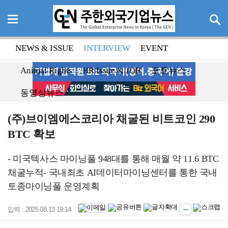
NEWS & ISSUE
INTERVIEW
EVENT
Animal Rights
HR Issue & JOB
포토뉴스
동영상뉴스
(주)브이엠에스코리아 채굴된 비트코인 290
BTC 확보
- 미국텍사스 마이닝풀 948대를 통해 매월 약 11.6 BTC
채굴누적- 국내최초 AI데이터마이닝센터를 통한 국내
토종마이닝풀 운영계획
입력 : 2025.08.13 19:14