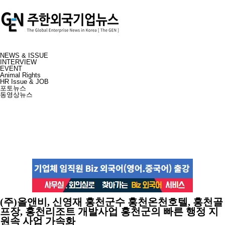
NEWS & ISSUE
INTERVIEW
EVENT
Animal Rights
HR Issue & JOB
포토뉴스
동영상뉴스
(주)올앤비, 신영재 홍천군수 홍천온천호텔, 홍천골
프장, 홍천리조트 개발사업 홍천군의 빠른 행정 지
원속 사업 가속화