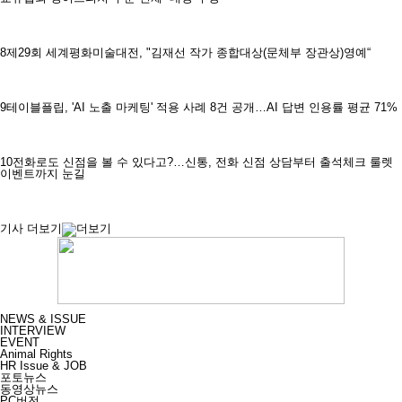
8
제29회 세계평화미술대전, "김재선 작가 종합대상(문체부 장관상)영예“
9
테이블플립, 'AI 노출 마케팅' 적용 사례 8건 공개…AI 답변 인용률 평균 71%
10
전화로도 신점을 볼 수 있다고?…신통, 전화 신점 상담부터 출석체크 룰렛
이벤트까지 눈길
기사 더보기
NEWS & ISSUE
INTERVIEW
EVENT
Animal Rights
HR Issue & JOB
포토뉴스
동영상뉴스
PC버전