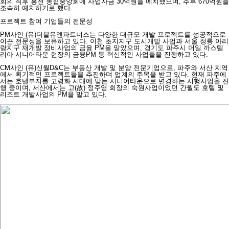
회의 직후 홍천 농협중앙회에 사업자금 30억원을 예치했으며, 추후 670억원을
조속히 예치하기로 했다.
프로젝트 참여 기업들의 전문성
PM사인 (유)더블유엔파트너스는 다양한 대규모 개발 프로젝트를 성공적으로
이끈 전문성을 보유하고 있다. 이천 초지지구 도시개발 사업과 서울 정릉 아리
랑지구 재개발 정비사업의 금융 PM을 맡았으며, 경기도 파주시 더일 까스텔
리아 시니어타운 현장의 금융PM 등 혁신적인 사업들을 진행하고 있다.
CM사인 (유)신월D&C는 부동산 개발 및 분양 전문기업으로, 파주와 서산 지역
에서 획기적인 프로젝트들을 추진하며 업계의 주목을 받고 있다. 현재 파주에
서는 호텔부지를 고령화 시대에 맞는 시니어타운으로 변경하는 시행사업을 진
행 중이며, 서산에서는 고(故) 정주영 회장의 숙원사업이었던 간월도 호텔 및
리조트 개발사업의 PM을 맡고 있다.