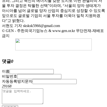
프라, 그리고 혁신의 에너지를 갖춘 도시로 이번 콴델라의 서
울 투자 결정은 탁월한 선택”이라며, “서울의 양자 생태계가
아시아를 넘어 글로벌 양자 산업의 중심지로 성장할 수 있도록
앞으로도 글로벌 기업의 서울 투자를 더욱더 밀착 지원하겠
다”고 밝혔다.
서현도 기자
sksksk5966@gmail.com
© GEN - 주한외국기업뉴스 & www.gen.or.kr 무단전재-재배포
금지
댓글
0
이름
비밀번호
자동등록방지문자
29168