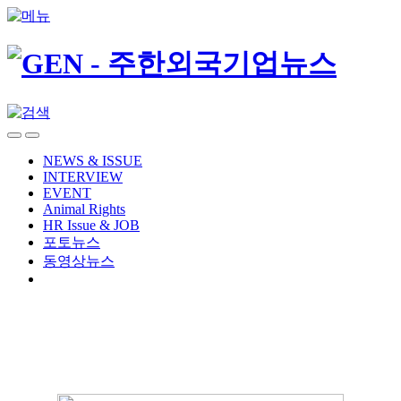
NEWS & ISSUE
INTERVIEW
EVENT
Animal Rights
HR Issue & JOB
포토뉴스
동영상뉴스