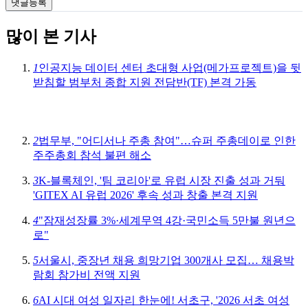
댓글등록
많이 본 기사
1
인공지능 데이터 센터 초대형 사업(메가프로젝트)을 뒷
받침할 범부처 종합 지원 전담반(TF) 본격 가동
2
법무부, "어디서나 주총 참여"…슈퍼 주총데이로 인한
주주총회 참석 불편 해소
3
K-블록체인, '팀 코리아'로 유럽 시장 진출 성과 거둬
'GITEX AI 유럽 2026' 후속 성과 창출 본격 지원
4
"잠재성장률 3%·세계무역 4강·국민소득 5만불 원년으
로"
5
서울시, 중장년 채용 희망기업 300개사 모집… 채용박
람회 참가비 전액 지원
6
AI 시대 여성 일자리 한눈에! 서초구, '2026 서초 여성