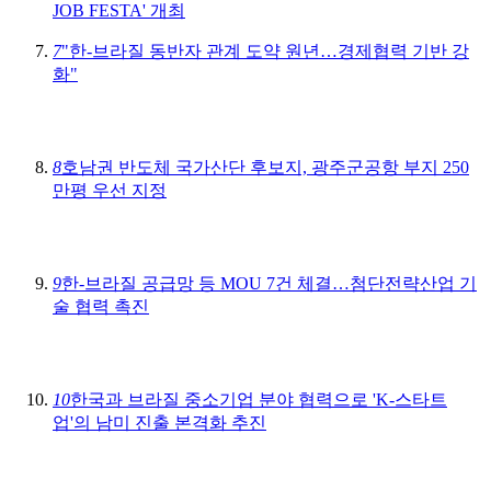
JOB FESTA' 개최
7
"한-브라질 동반자 관계 도약 원년…경제협력 기반 강
화"
8
호남권 반도체 국가산단 후보지, 광주군공항 부지 250
만평 우선 지정
9
한-브라질 공급망 등 MOU 7건 체결…첨단전략산업 기
술 협력 촉진
10
한국과 브라질 중소기업 분야 협력으로 'K-스타트
업'의 남미 진출 본격화 추진