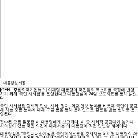
대통령실 제공
[GEN - 주한외국기업뉴스] 이재명 대통령이 국민들의 목소리를 국정에 반영
하기 위해 '국민 사서함'를 운영한다고 대통령실이 24일 보도자료를 통해 밝혔
다.
국민 사서함은 경제와 민생, 사회, 정치, 외교·안보 분야를 비롯해 국민이 궁금
해 하는 모든 분야에 대해 구글 폼을 통해 온라인으로 질문을 받는 형태로 운
영된다.
접수된 모든 질문은 이 대통령에게 보고되며, 이 중 사회적 공감대가 높거나
시의성이 있는 국민 의견에 대해서는 이 대통령이 직접 답변할 계획이다.
대통령실은 "국민사서함개설은 국민과의소통을 중시하는 이재명 대통령의 확
고한 의지가 반영된 것"이라며 "국민의 목소리에 귀 기울이고 신속하게 실천