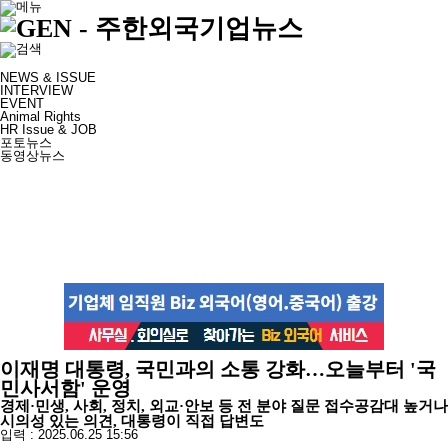
NEWS & ISSUE
INTERVIEW
EVENT
Animal Rights
HR Issue & JOB
포토뉴스
동영상뉴스
이재명 대통령, 국민과의 소통 강화…오늘부터 '국
민사서함' 운영
경제·민생, 사회, 정치, 외교·안보 등 전 분야 질문 접수공감대 높거나
시의성 있는 의견, 대통령이 직접 답변도
입력 : 2025.06.25 15:56