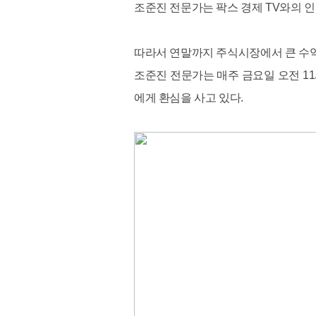
조준진 전문가는 팍스 경제 TV와의 
따라서 연말까지 주식시장에서 큰 수익
조준진 전문가는 매주 금요일 오전 1
에게 환심을 사고 있다.