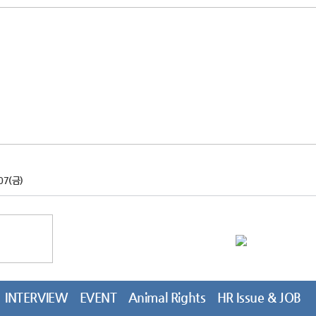
07(금)
INTERVIEW
EVENT
Animal Rights
HR Issue & JOB