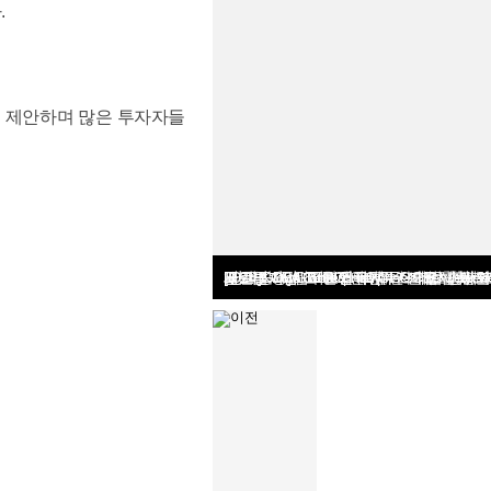
.
을 제안하며 많은 투자자들
외교부, '국립외교원 60주년 기념식' 개최