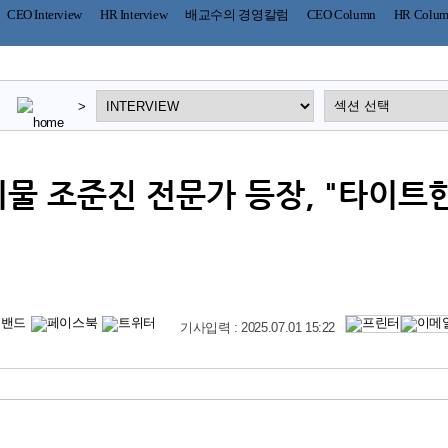
CEO Interview
HR Interview
배교수의 경영칼럼
CEO Column
HR Colu
>
괴물 조준진 전문가 등장, "타이트
기사입력 : 2025.07.01 15:22