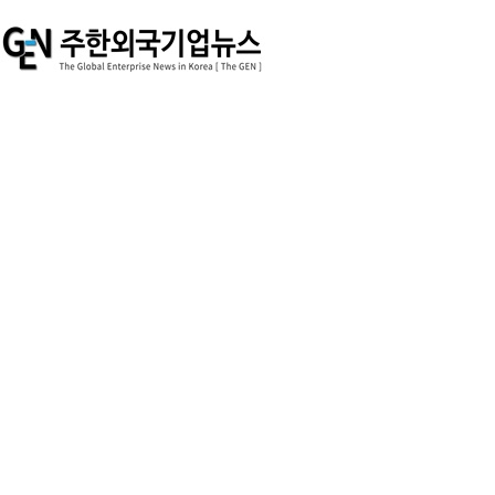
NEWS & ISSUE
INTERVIEW
EVENT
Animal Rights
HR Issue & JOB
포토뉴스
동영상뉴스
헤드라인 뉴스