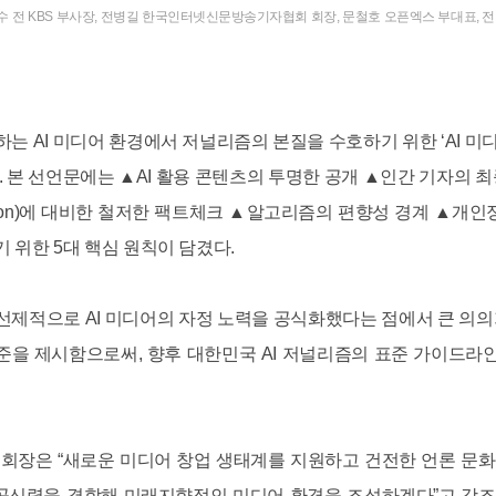
수 전 KBS 부사장, 전병길 한국인터넷신문방송기자협회 회장, 문철호 오픈엑스 부대표,
 AI 미디어 환경에서 저널리즘의 본질을 수호하기 위한 ‘AI 미디어
 본 선언문에는 ▲AI 활용 콘텐츠의 투명한 공개 ▲인간 기자의 최종 책
cination)에 대비한 철저한 팩트체크 ▲알고리즘의 편향성 경계 ▲개
 위한 5대 핵심 원칙이 담겼다.
중 선제적으로 AI 미디어의 자정 노력을 공식화했다는 점에서 큰 의
준을 제시함으로써, 향후 대한민국 AI 저널리즘의 표준 가이드라
장은 “새로운 미디어 창업 생태계를 지원하고 건전한 언론 문화
 공신력을 결합해 미래지향적인 미디어 환경을 조성하겠다”고 강