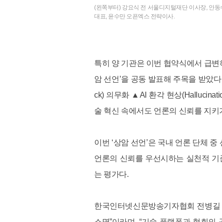
(왼쪽부터) 강요식 전 서울디지털재단 이사장, 안동
대표, 윤수만 오픈엑스 전략이사.
특히 양 기관은 이번 협약식에서 급변하는
암 선언’을 공동 발표해 주목을 받았다.
ck) 의무화 ▲AI 환각 현상(Hallu
술 혁신 속에서도 언론의 신뢰를 지키기
이번 ‘상암 선언’은 국내 언론 단체 
언론의 신뢰를 우선시하는 실천적 기
는 평가다.
한국인터넷신문방송기자협회 전병길 회
소명”이라며, “기술 플랫폼과 협회의