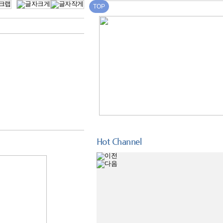
TOP
Hot Channel