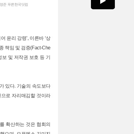
 전영준 푸른한국닷컴
 윤리 강령’, 이른바 ‘상
임 및 검증(Fact-Che
인정보 및 저작권 보호 등 기
의가 있다. 기술의 속도보다
인으로 자리매김할 것이라
를 확산하는 것은 협회의
조했으며, 오픈엑스 김미진