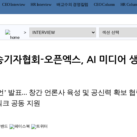
CEO Interview
HR Interview
배교수의 경영칼럼
CEO Column
HR Colu
>
자협회-오픈엑스, AI 미디어 
선언’ 발표... 창간 언론사 육성 및 공신력 확보
워크 공동 지원