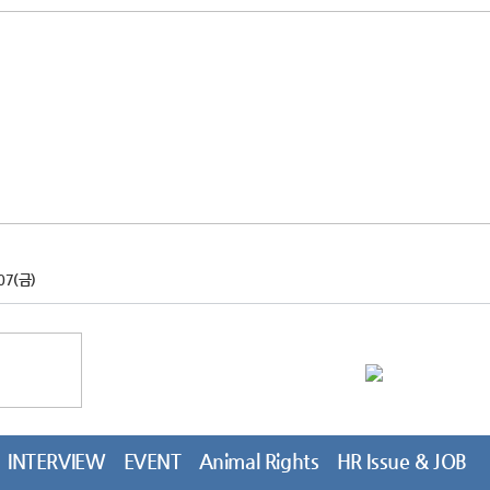
07(금)
INTERVIEW
EVENT
Animal Rights
HR Issue & JOB