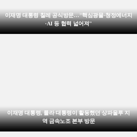
이재명 대통령 칠레 공식방문…"핵심광물·청정에너지
·AI 등 협력 넓어져"
이재명 대통령, 룰라 대통령이 활동했던 상파울루 지
역 금속노조 본부 방문