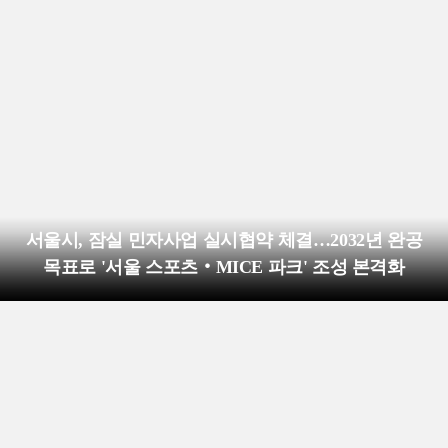
서울시, 잠실 민자사업 실시협약 체결…2032년 완공
목표로 '서울 스포츠‧MICE 파크' 조성 본격화