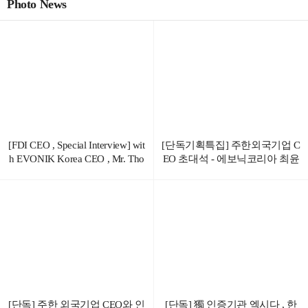
Photo News
[FDI CEO , Special Interview] wit
[단독기획특집] 주한외국기업 C
h EVONIK Korea CEO , Mr. Tho
EO 초대석 - 에보닉코리아 최윤
mas Choi
영 대표이사
[단독] 주한 외국기업 CEO와 인
[단독] 獨 인증기관 엑시다 , 한