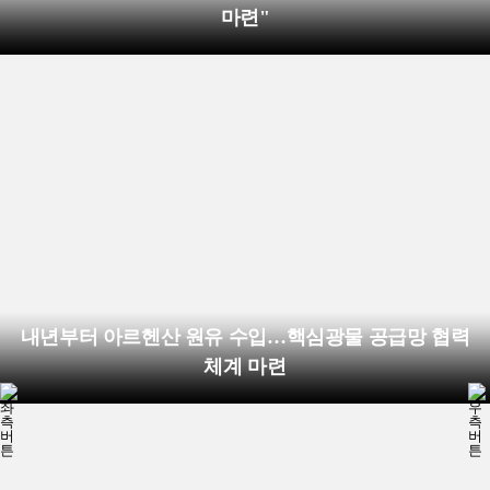
마련"
내년부터 아르헨산 원유 수입…핵심광물 공급망 협력
체계 마련