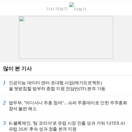
Korea)
기사 더보기
많이 본 기사
1
인공지능 데이터 센터 초대형 사업(메가프로젝트)
을 뒷받침할 범부처 종합 지원 전담반(TF) 본격 가동
2
법무부, "어디서나 주총 참여"…슈퍼 주총데이로 인한 주주총회
참석 불편 해소
3
K-블록체인, '팀 코리아'로 유럽 시장 진출 성과 거둬 'GITEX AI
유럽 2026' 후속 성과 창출 본격 지원