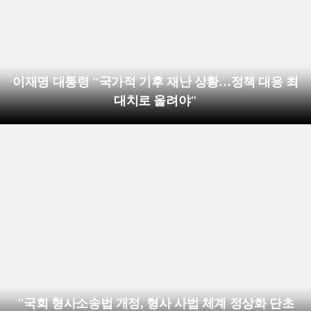
이재명 대통령 "국가적 기후 재난 상황…정책 대응 최
대치로 올려야"
"국회 형사소송법 개정, 형사 사법 체계 정상화 단초