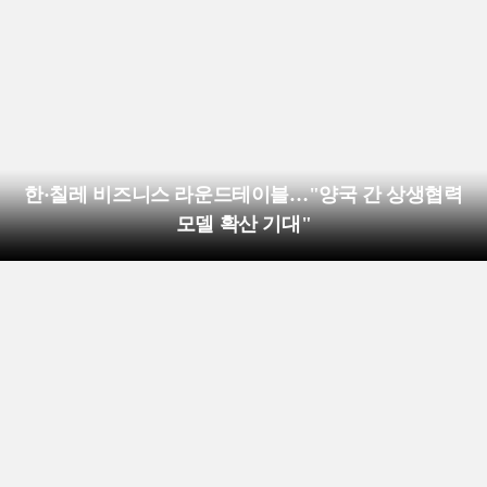
한·칠레 비즈니스 라운드테이블…"양국 간 상생협력
모델 확산 기대"