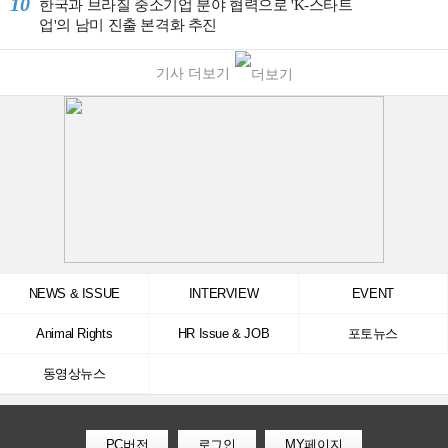
10
한국과 브라질 중소기업 분야 협력으로 'K-스타트
업'의 남미 진출 본격화 추진
기사 더보기
NEWS & ISSUE
INTERVIEW
EVENT
Animal Rights
HR Issue & JOB
포토뉴스
동영상뉴스
PC버전
로그인
MY페이지