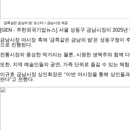
'금쪽같은 금남의 밤’ 포스터. / 금남시장 제공
[GEN - 주한외국기업뉴스] 서울 성동구 금남시장이 2025년
금남시장 야시장 축제 '금쪽같은 금남의 밤'은 성동구청이 
으로 진행된다.
전통시장의 풍성한 먹거리는 물론, 시원한 생맥주와 함께 다
또한, 지역 예술인들의 공연, 가족 단위로 즐길 수 있는 체
이규호 금남시장 상인회장은 “이번 야시장을 통해 상인들과 
란다”고 전했다.