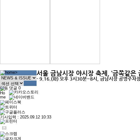
서울 금남시장 야시장 축제, ‘금쪽같은 
>
- 9.16.(화) 오후 3시30분~8시, 금남시장 공영주차
이동
댓글
0
기사입력 : 2025.09.12 10:33