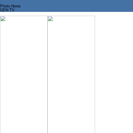
Photo News
GEN TV