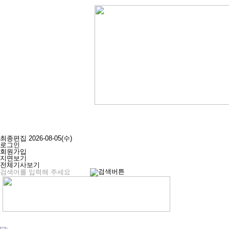
최종편집 2026-08-05(수)
로그인
회원가입
지면보기
전체기사보기