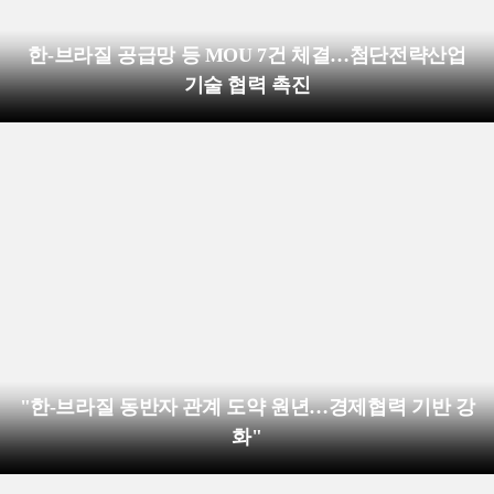
한-브라질 공급망 등 MOU 7건 체결…첨단전략산업
기술 협력 촉진
"한-브라질 동반자 관계 도약 원년…경제협력 기반 강
화"