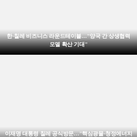
한·칠레 비즈니스 라운드테이블…"양국 간 상생협력
모델 확산 기대"
이재명 대통령 칠레 공식방문…"핵심광물·청정에너지