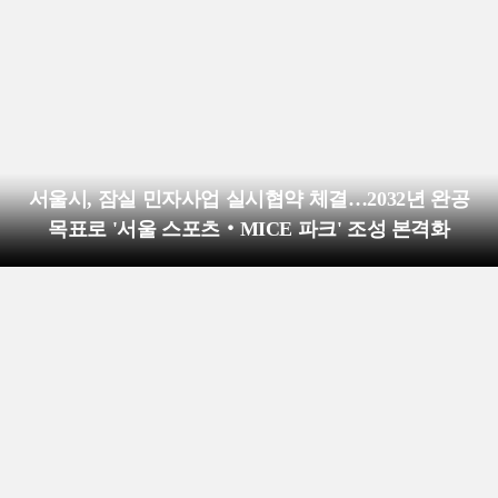
서울시, 잠실 민자사업 실시협약 체결…2032년 완공
목표로 '서울 스포츠‧MICE 파크' 조성 본격화