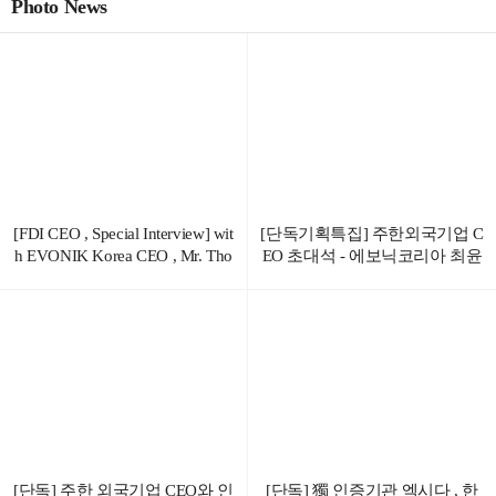
Photo News
[FDI CEO , Special Interview] wit
[단독기획특집] 주한외국기업 C
h EVONIK Korea CEO , Mr. Tho
EO 초대석 - 에보닉코리아 최윤
mas Choi
영 대표이사
[단독] 주한 외국기업 CEO와 인
[단독] 獨 인증기관 엑시다 , 한