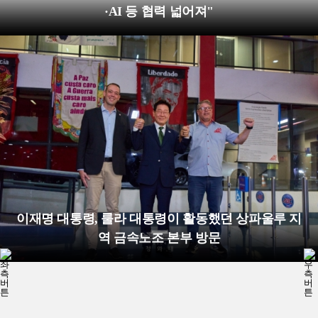
·AI 등 협력 넓어져"
이재명 대통령, 룰라 대통령이 활동했던 상파울루 지
역 금속노조 본부 방문