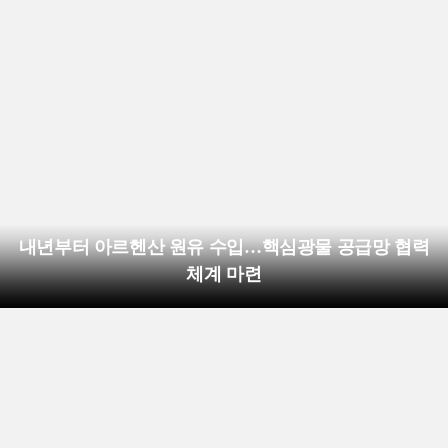
내년부터 아르헨산 원유 수입…핵심광물 공급망 협력
체계 마련