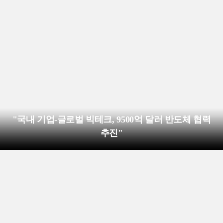
"국내 기업-글로벌 빅테크, 9500억 달러 반도체 협력
추진"