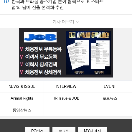
10
한국과 브라질 중소기업 분야 협력으로 'K-스타트
업'의 남미 진출 본격화 추진
기사 더보기
NEWS & ISSUE
INTERVIEW
EVENT
Animal Rights
HR Issue & JOB
포토뉴스
동영상뉴스
PC버전
로그인
MY페이지