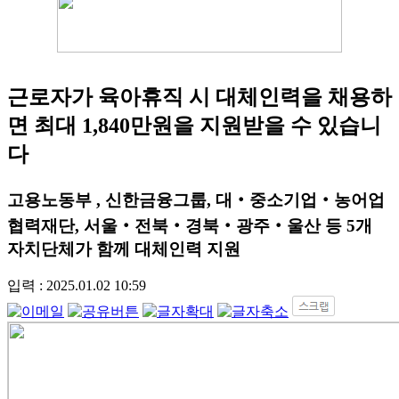
근로자가 육아휴직 시 대체인력을 채용하
면 최대 1,840만원을 지원받을 수 있습니
다
고용노동부 , 신한금융그룹, 대‧중소기업‧농어업
협력재단, 서울‧전북‧경북‧광주‧울산 등 5개
자치단체가 함께 대체인력 지원
입력 : 2025.01.02 10:59