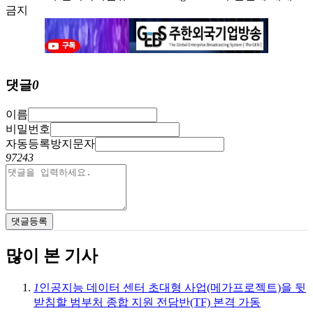
금지
댓글
0
이름
비밀번호
자동등록방지문자
97243
댓글등록
많이 본 기사
1
인공지능 데이터 센터 초대형 사업(메가프로젝트)을 뒷
받침할 범부처 종합 지원 전담반(TF) 본격 가동