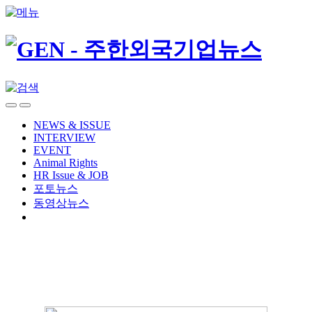
NEWS & ISSUE
INTERVIEW
EVENT
Animal Rights
HR Issue & JOB
포토뉴스
동영상뉴스