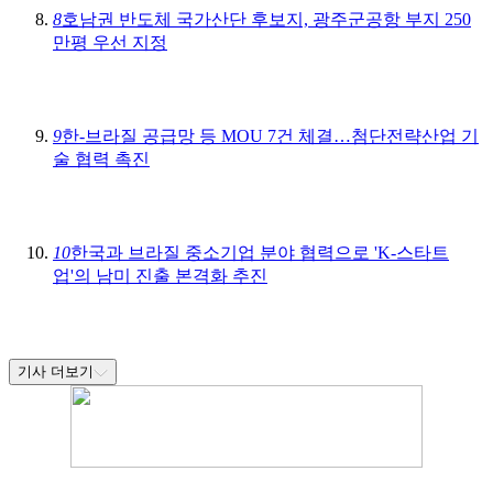
8
호남권 반도체 국가산단 후보지, 광주군공항 부지 250
만평 우선 지정
9
한-브라질 공급망 등 MOU 7건 체결…첨단전략산업 기
술 협력 촉진
10
한국과 브라질 중소기업 분야 협력으로 'K-스타트
업'의 남미 진출 본격화 추진
기사 더보기